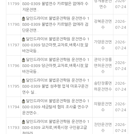
상계동운전
2026-
11799
800-0309 불법연수 카르텔은 없애라 수
연수
07-24
지운전연..
달인드라이브 불법운전학원 운전연수 1
강북운전연
2026-
11798
800-0309 불법연수 카르텔은 없애라 검
수
07-24
단운전연..
달인드라이브 불법운전학원 운전연수 1
가양운전연
2026-
11797
800-0309 당근마켓,교차로,벼룩시장,알
수
07-24
바천국등..
달인드라이브 불법운전학원 운전연수 1
관악구장롱
2026-
11796
800-0309 당근마켓,교차로,벼룩시장,알
면허운전연
07-24
바천국등..
수
달인드라이브 불법운전학원 운전연수 1
송탄장롱면
2026-
11795
800-0309 불법 성추행 업체 마포구운전
허운전연수
07-24
연수 실..
달인드라이브 불법운전학원 운전연수 1
의왕운전연
2026-
11794
800-0309 세금탈세 협의 조사중 연수구
수
07-24
운전연수..
달인드라이브 불법운전학원 운전연수 1
천안운전연
2026-
11793
800-0309 교차로,벼룩시장 구인광고글
수
07-24
찾아라 ..