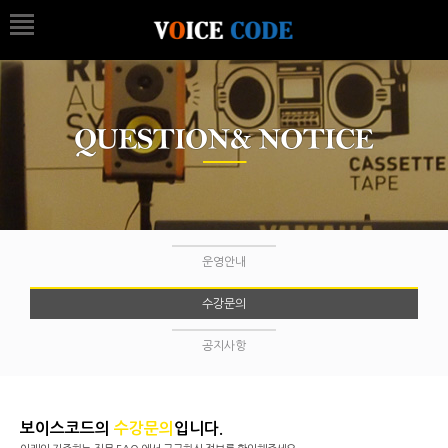
운영안내
수강문의
공지사항
보이스코드의
수강문의
입니다.