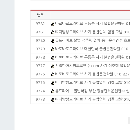
번호
9782
바로바로드라이브 무등록 사기 불법운전학원 010.
9781
띠띠빵빵드라이브 사기 불법업체 검찰 고발 010.
9780
유드라이브 불법 성추행 업체 송파운전연수 초보운
9779
바로바로드라이브 대한민국 불법운전학원 010.82
9778
바로바로드라이브 무등록 사기 불법운전학원 010.
9777
친절한아저씨도로연수.com 사기 성추행 불법운전연
9776
바로바로드라이브 사기 불법운전학원 010-8272
9775
띠띠빵빵드라이브 사기 불법업체 검찰 고발 010
9774
유드라이브 불법학원 부산 장롱면허운전연수 실제
9773
띠띠빵빵드라이브 사기 불법업체 검찰 고발 010-