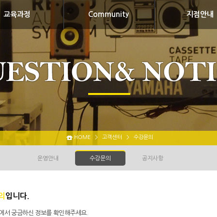
교육과정
Community
지점안내
HOME
>
고객센터
>
수강문의
운영안내
수강문의
공지사항
의
입니다.
 에서 궁금하신 정보를 확인해주세요.