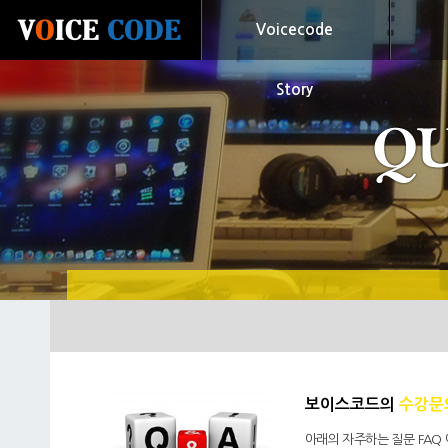
Voicecode
Story
보이스코드의
수강문
아래의 자주하는 질문 FAQ