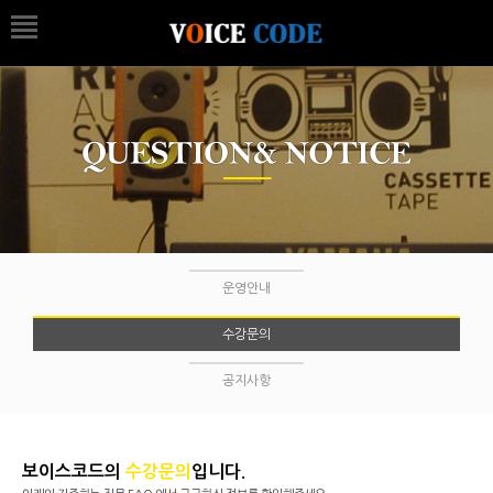
운영안내
수강문의
공지사항
보이스코드의
수강문의
입니다.